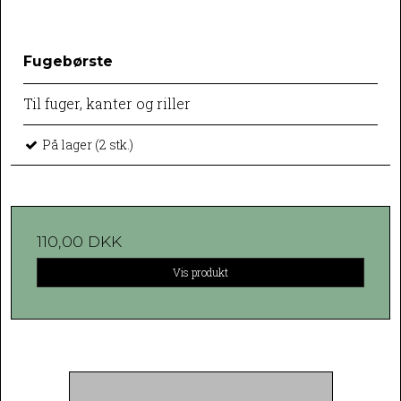
Fugebørste
Til fuger, kanter og riller
På lager (2 stk.)
110,00 DKK
Vis produkt