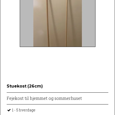
Stuekost (26cm)
Fejekost til hjemmet og sommerhuset
1 - 5 hverdage