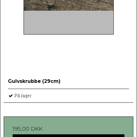
Gulvskrubbe (29cm)
På lager
195,00 DKK