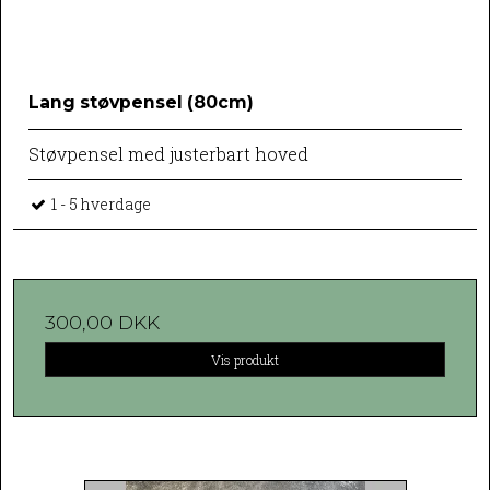
Lang støvpensel (80cm)
Støvpensel med justerbart hoved
1 - 5 hverdage
300,00 DKK
Vis produkt