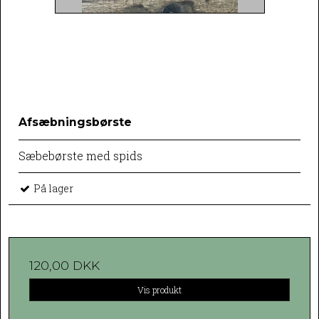
Afsæbningsbørste
Sæbebørste med spids
På lager
120,00 DKK
Vis produkt