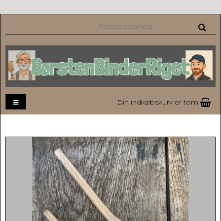
Din indkøbskurv er tom