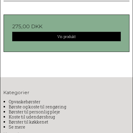
275,00 DKK
Vis produkt
Kategorier
Opvaskebørster
Børste og koste til rengøring
Børster til personlig pleje
Koste til udendørsbrug
Børster til køkkenet
Se mere