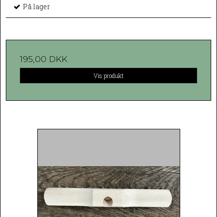
På lager
195,00 DKK
Vis produkt