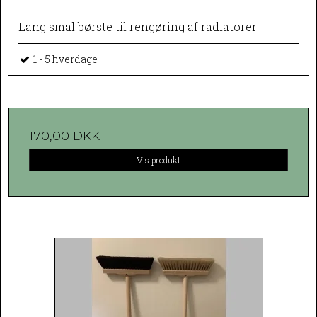
Lang smal børste til rengøring af radiatorer
1 - 5 hverdage
170,00 DKK
Vis produkt