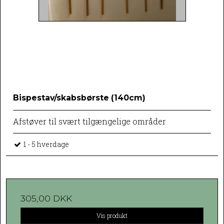
Bispestav/skabsbørste (140cm)
Afstøver til svært tilgængelige områder
1 - 5 hverdage
305,00 DKK
Vis produkt