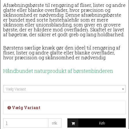
Afsæbningsbørste til rengøring af fliser, lister og andre
glatte eller blanke overflader, hvor præcision og
skånsomhed er nødvendig.
Denne afsæbningsbørste
er bundet med sorte hestehalehår som er mere
skånsom eller unionsblanding, som giver en grovere
børste, der er hårdere mod overfladen. Skaftet er lavet
af bøgetræ, der sikrer et godt greb og lang holdbarhed.
Børstens særlige knæk gør den ideel til rengøring af
fliser, lister og andre glatte eller blanke overflader,
hvor præcision og skånsomhed er nødvendig.
Håndbundet naturprodukt af børstenbinderen
Vælg Variant
Vælg Variant
stk.
Køb