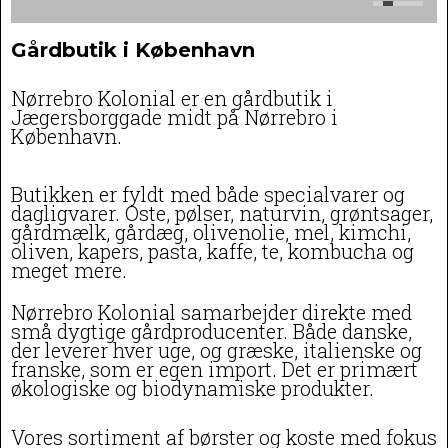
Gårdbutik i København
Nørrebro Kolonial er en gårdbutik i
Jægersborggade midt på Nørrebro i
København.
Butikken er fyldt med både specialvarer og
dagligvarer. Oste, pølser, naturvin, grøntsager,
gårdmælk, gårdæg, olivenolie, mel, kimchi,
oliven, kapers, pasta, kaffe, te, kombucha og
meget mere.
Nørrebro Kolonial samarbejder direkte med
små dygtige gårdproducenter. Både danske,
der leverer hver uge, og græske, italienske og
franske, som er egen import. Det er primært
økologiske og biodynamiske produkter.
Vores sortiment af børster og koste med fokus