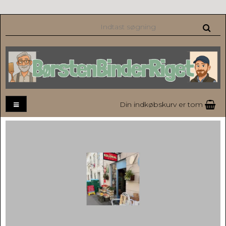
Din indkøbskurv er tom