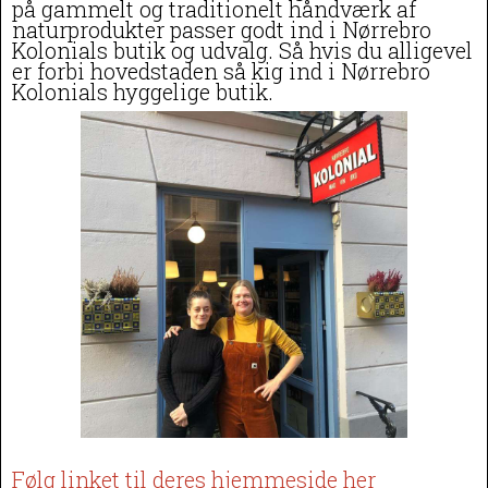
på gammelt og traditionelt håndværk af
naturprodukter passer godt ind i Nørrebro
Kolonials butik og udvalg. Så hvis d
u alligevel
er forbi hovedstaden så kig ind i Nørrebro
Kolonials hyggelige butik.
Følg linket til deres hjemmeside her