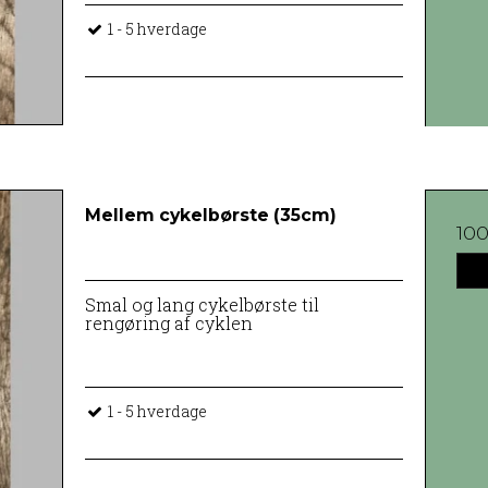
1 - 5 hverdage
Mellem cykelbørste (35cm)
10
Smal og lang cykelbørste til
rengøring af cyklen
1 - 5 hverdage