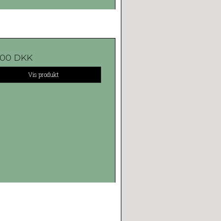
,00 DKK
Vis produkt