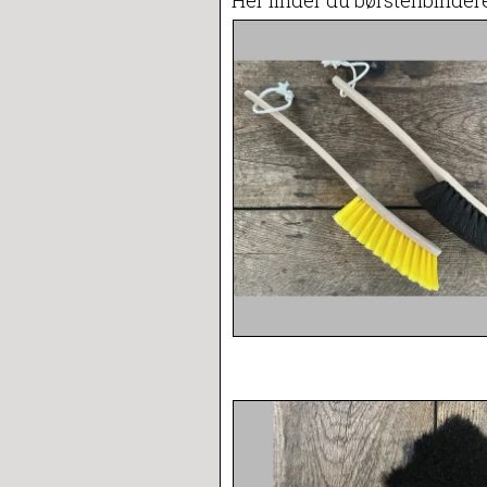
Her finder du børstenbindere