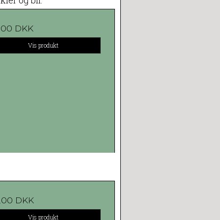
kler og bil.
5,00 DKK
Vis produkt
5,00 DKK
Vis produkt