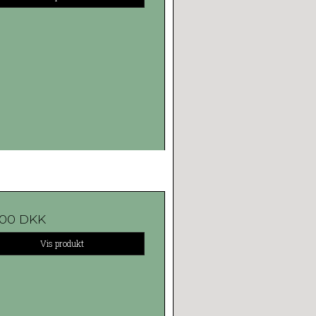
,00 DKK
Vis produkt