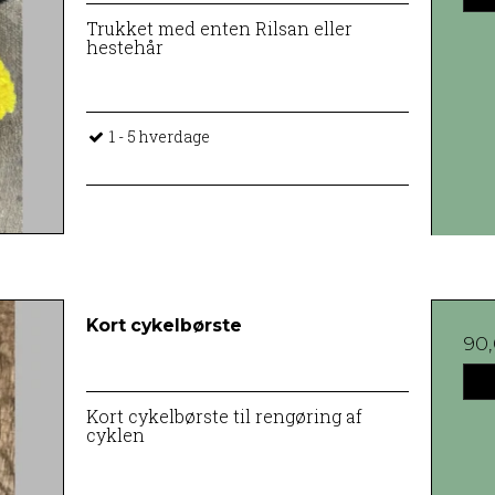
Trukket med enten Rilsan eller
hestehår
1 - 5 hverdage
Kort cykelbørste
90
Kort cykelbørste til rengøring af
cyklen