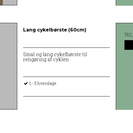
Lang cykelbørste (60cm)
110
Smal og lang cykelbørste til
rengøring af cyklen
1 - 5 hverdage