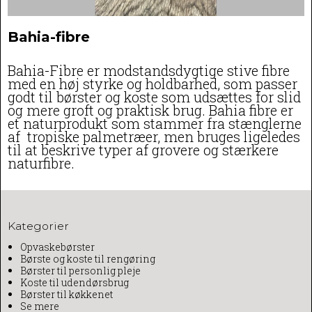
Bahia-fibre
Bahia-Fibre er modstandsdygtige stive fibre
med en høj styrke og holdbarhed, som passer
godt til børster og koste som udsættes for slid
og mere groft og praktisk brug. Bahia fibre er
et naturprodukt som stammer fra stænglerne
af tropiske palmetræer, men bruges ligeledes
til at beskrive typer af grovere og stærkere
naturfibre.
Kategorier
Opvaskebørster
Børste og koste til rengøring
Børster til personlig pleje
Koste til udendørsbrug
Børster til køkkenet
Se mere