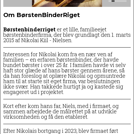
Om BørstenBinderRiget
Børstenbinderriget
er et lille, familieejet
børstenbinderfirma, der blev grundlagt den 1. marts
2015 af Nikolai Kiil - Nielsen.
Interessen for Nikolai kom fra en nær ven af
familien – en erfaren børstenbinder, der havde
bundet børster i over 25 år. I familen havde vi selv
haft stor glæde af hans børster gennem årene, så
da han foreslog at oplære Nikolai og opmuntrede
ham til at starte sit eget firma, var beslutningen
ikke svær. Han takkede hurtigt ja og kastede sig
engageret ud i projektet.
Kort efter kom hans far, Niels, med i firmaet, og
sammen arbejdede de målrettet på at udvikle
virksomheden og få den etableret.
Efter Nikolais bortgang i 2023, blev firmaet ført