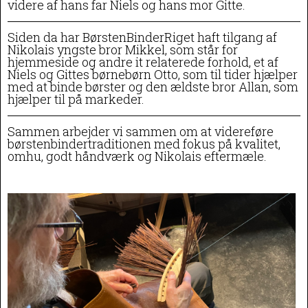
videre af hans far Niels og hans mor Gitte.
Siden da har BørstenBinderRiget haft tilgang af
Nikolais yngste bror Mikkel, som står for
hjemmeside og andre it relaterede forhold, et af
Niels og Gittes børnebørn Otto, som til tider hjælper
med at binde børster og den ældste bror Allan, som
hjælper til på markeder.
Sammen arbejder vi sammen om at videreføre
børstenbindertraditionen med fokus på kvalitet,
omhu, godt håndværk og Nikolais eftermæle.