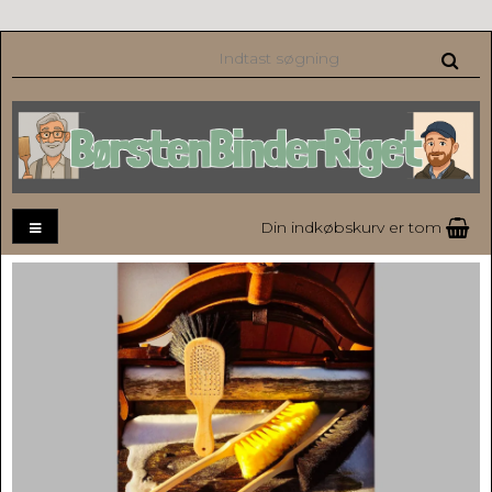
Din indkøbskurv er tom