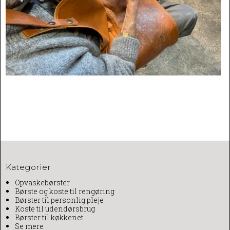
Kategorier
Opvaskebørster
Børste og koste til rengøring
Børster til personlig pleje
Koste til udendørsbrug
Børster til køkkenet
Se mere