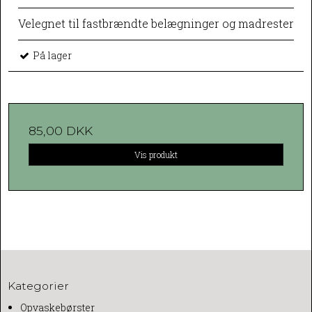
Velegnet til fastbrændte belægninger og madrester
På lager
85,00 DKK
Vis produkt
Kategorier
Opvaskebørster