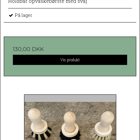
Holdbar opvaskebørste med svaj
På lager
130,00 DKK
Vis produkt