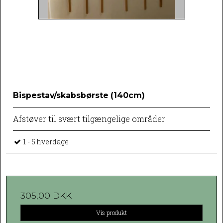
Bispestav/skabsbørste (140cm)
Afstøver til svært tilgængelige områder
1 - 5 hverdage
305,00 DKK
Vis produkt