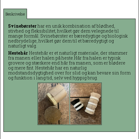
Beskrivelse
Svinebørster
har en unik kombination af blødhed,
stivhed og fleksibilitet, hvilket gør dem velegnede til
mange formål. Svinebørster er bæredygtige og biologisk
nedbrydelige, hvilket gør dem til et bæredygtigt og
naturligt valg.
Hestehår
Hestehår er et naturligt materiale, der stammer
fra manen eller halen på heste.Hår fra halen er typisk
grovere og stærkere end hår fra manen, som er blødere
og mere fint. Hestehår har en naturlig
modstandsdygtighed over for slid og kan bevare sin form
og funktion i lang tid, selv ved hyppig brug.