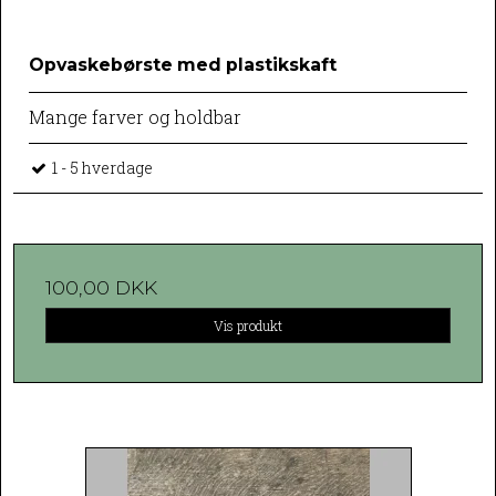
Opvaskebørste med plastikskaft
Mange farver og holdbar
1 - 5 hverdage
100,00 DKK
Vis produkt