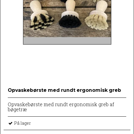
Opvaskebørste med rundt ergonomisk greb
Opvaskebørste med rundt ergonomisk greb af
bøgetræ
På lager