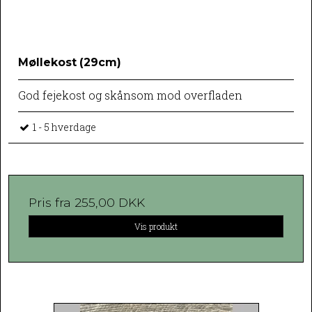
Møllekost (29cm)
God fejekost og skånsom mod overfladen
1 - 5 hverdage
Pris fra
255,00 DKK
Vis produkt