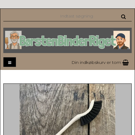
Din indkøbskurv er tom