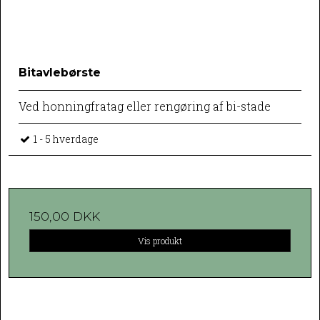
Bitavlebørste
Ved honningfratag eller rengøring af bi-stade
1 - 5 hverdage
150,00 DKK
Vis produkt