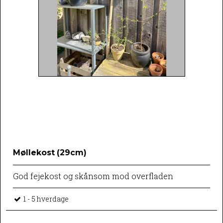
Møllekost (29cm)
God fejekost og skånsom mod overfladen
1 - 5 hverdage