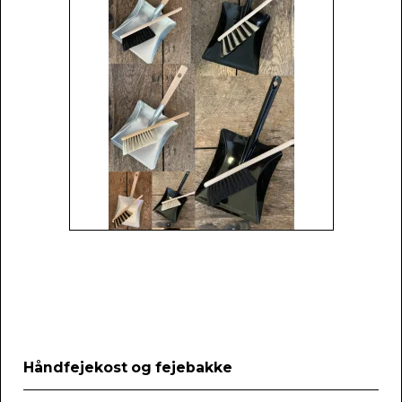
Håndfejekost og fejebakke