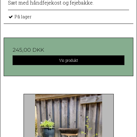
Sæt med håndfejekost og fejebakke.
På lager
245,00 DKK
Vis produkt