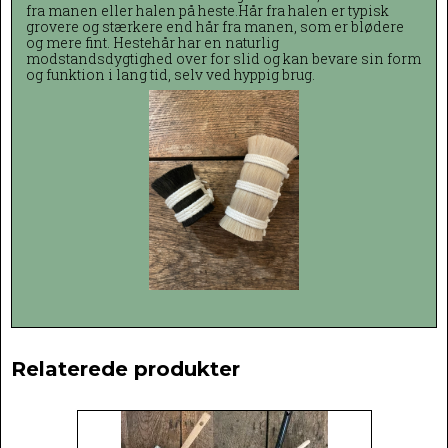
fra manen eller halen på heste.Hår fra halen er typisk
grovere og stærkere end hår fra manen, som er blødere
og mere fint. Hestehår har en naturlig
modstandsdygtighed over for slid og kan bevare sin form
og funktion i lang tid, selv ved hyppig brug.
Relaterede produkter