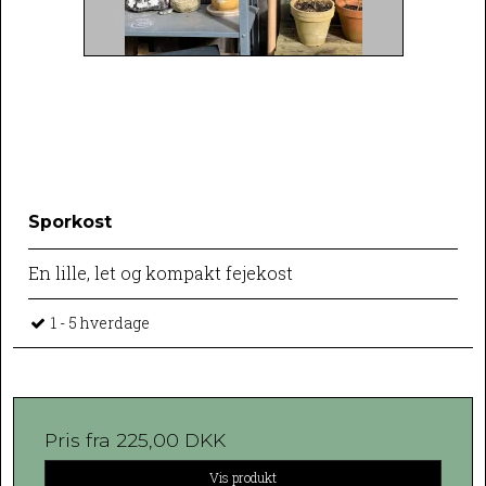
Sporkost
En lille, let og kompakt fejekost
1 - 5 hverdage
Pris fra
225,00 DKK
Vis produkt